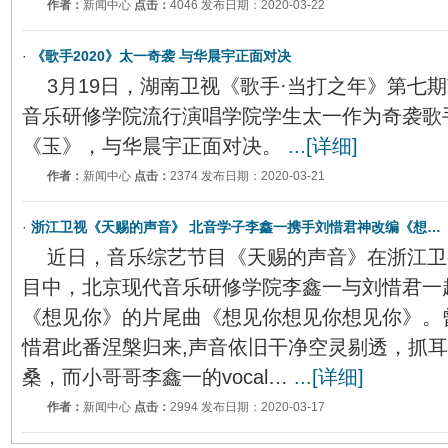
作者：
新闻中心
点击：
4046 发布日期：2020-03-22
·
《歌手2020》太一奇袭 与华晨宇正面对决
3月19日，湖南卫视《歌手·当打之年》第七
音乐研修学院流行演唱学院学生太一作为奇袭歌
《玉》，与华晨宇正面对决。
...[详细]
作者：
新闻中心
点击：
2374 发布日期：2020-03-21
·
浙江卫视《天赐的声音》 北音学子李鑫一携手刘惜君神改编《想…
近日，音乐综艺节目《天赐的声音》在浙江卫
目中，北京现代音乐研修学院李鑫一与刘惜君一
《想见你》的片尾曲《想见你想见你想见你》。
惜君此番涅槃归来,声音依旧干净空灵剔透，抓
桑，而小哥哥李鑫一的vocal…
...[详细]
作者：
新闻中心
点击：
2994 发布日期：2020-03-17