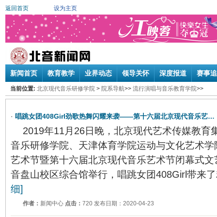
返回首页
设为主页
新闻首页
教育教学
业界动态
领导关怀
深度报道
赛事追
当前位置:
北京现代音乐研修学院
>
院系导航
>>
流行演唱与音乐教育学院
>>
·
唱跳女团408Girl劲歌热舞闪耀来袭——第十六届北京现代音乐艺…
2019年11月26日晚，北京现代艺术传媒教
音乐研修学院、天津体育学院运动与文化艺术学
艺术节暨第十六届北京现代音乐艺术节闭幕式文
音盘山校区综合馆举行，唱跳女团408Girl带来
细]
作者：
新闻中心
点击：
720 发布日期：2020-04-23