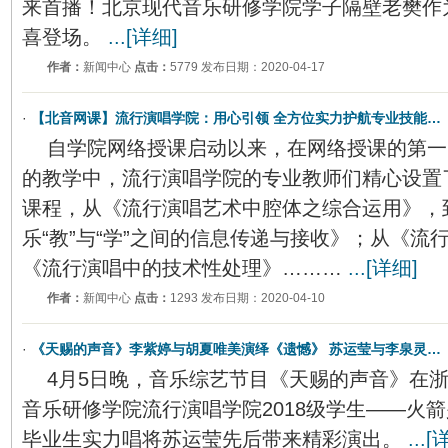
来首播！北京现代音乐研修学院学子隔壁老樊作
喜登场。
...[详细]
作者：
新闻中心
点击：
5779 发布日期：2020-04-17
·
【北音网课】流行演唱学院：用心引领 全方位实力护航专业技能…
自学院网络授课启动以来，在网络授课的第一阶
的教学中，流行演唱学院的专业教师们精心设置
课程，从《流行演唱艺术中腔体之综合运用》，
乐“教”与“学”之间的信息传递与接收》；从《流
《流行演唱中的技术性处理》………
...[详细]
作者：
新闻中心
点击：
1293 发布日期：2020-04-10
·
《天赐的声音》李紫婷与胡夏唯美演绎《遗憾》 苏运莹与李泉灵…
4月5日晚，音乐综艺节目《天赐的声音》在
音乐研修学院流行演唱学院2018级学生——火箭少
毕业生实力唱将苏运莹先后带来精彩演出。
...[