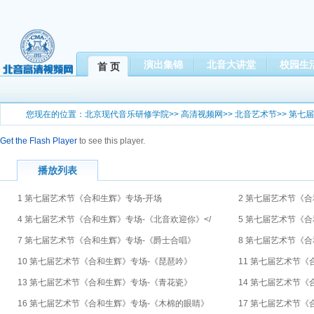
演出集锦
北音大讲堂
校园生
首 页
您现在的位置：
北京现代音乐研修学院
>>
高清视频网
>>
北音艺术节
>>
第七届
Get the Flash Player
to see this player.
播放列表
1 第七届艺术节《合和生辉》专场-开场
2 第七届艺术节《
4 第七届艺术节《合和生辉》专场-《北音欢迎你》</
5 第七届艺术节《
7 第七届艺术节《合和生辉》专场-《爵士合唱》
8 第七届艺术节《
10 第七届艺术节《合和生辉》专场-《琵琶吟》
11 第七届艺术节
13 第七届艺术节《合和生辉》专场-《青花瓷》
14 第七届艺术节《合
16 第七届艺术节《合和生辉》专场-《木棉的眼睛》
17 第七届艺术节