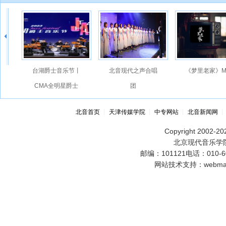
台湖爵士音乐节丨
北音现代之声合唱
《梦里老家》M
CMA全明星爵士
团
大乐队
北音首页
┊
天津传媒学院
┊
中专网站
┊
北音新闻网
Copyright 2002-202
北京现代音乐学院
邮编：101121电话：010-60
网站技术支持：webmast