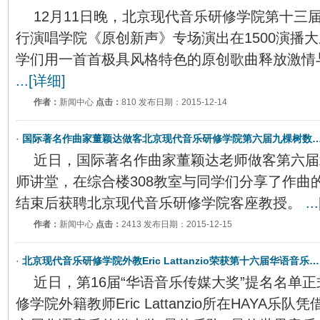
12月11日晚，北京现代音乐研修学院第十三
行演唱学院《原创新声》专场演出在1500演播
学们用一首首极具风格特色的原创歌曲释放激情
...[详细]
作者：
新闻中心
点击：
810 发布日期：2015-12-14
·
国际著名作曲家董颖达做客北京现代音乐研修学院第六届九棵树数
近日，国际著名作曲家董颖达老师做客第六届
师讲堂，在综合楼308教室与同学们分享了作曲
结束后获聘北京现代音乐研修学院客座教授。
..
作者：
新闻中心
点击：
2413 发布日期：2015-12-15
·
北京现代音乐研修学院外教Eric Lattanzio荣获第十六届华语音乐…
近日，第16届“华语音乐传媒大奖”提名名单
修学院外籍教师Eric Lattanzio所在HAYA