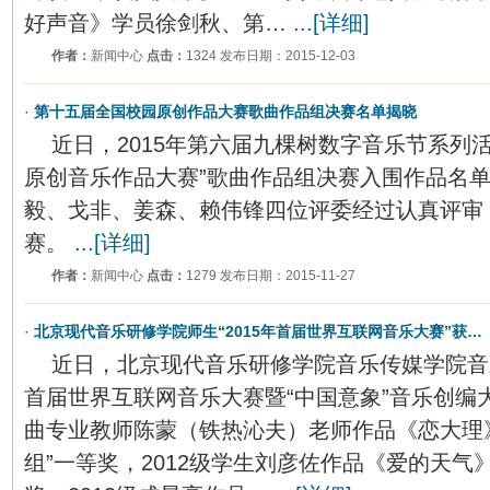
好声音》学员徐剑秋、第…
...[详细]
作者：
新闻中心
点击：
1324 发布日期：2015-12-03
·
第十五届全国校园原创作品大赛歌曲作品组决赛名单揭晓
近日，2015年第六届九棵树数字音乐节系列
原创音乐作品大赛”歌曲作品组决赛入围作品名
毅、戈非、姜森、赖伟锋四位评委经过认真评审
赛。
...[详细]
作者：
新闻中心
点击：
1279 发布日期：2015-11-27
·
北京现代音乐研修学院师生“2015年首届世界互联网音乐大赛”获…
近日，北京现代音乐研修学院音乐传媒学院音乐
首届世界互联网音乐大赛暨“中国意象”音乐创编
曲专业教师陈蒙（铁热沁夫）老师作品《恋大理
组”一等奖，2012级学生刘彦佐作品《爱的天气