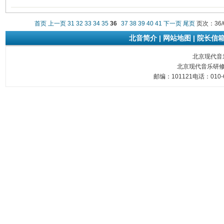
首页
上一页
31
32
33
34
35
36
37
38
39
40
41
下一页
尾页
页次：36/
北音简介
|
网站地图
|
院长信
北京现代音乐研
北京现代音乐研修
邮编：101121电话：010-6