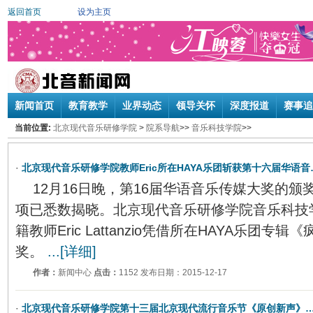
返回首页
设为主页
新闻首页
教育教学
业界动态
领导关怀
深度报道
赛事追
当前位置:
北京现代音乐研修学院
>
院系导航
>>
音乐科技学院
>>
·
北京现代音乐研修学院教师Eric所在HAYA乐团斩获第十六届华语音
12月16日晚，第16届华语音乐传媒大奖的
项已悉数揭晓。北京现代音乐研修学院音乐科技
籍教师Eric Lattanzio凭借所在HAYA乐团专
奖。
...[详细]
作者：
新闻中心
点击：
1152 发布日期：2015-12-17
·
北京现代音乐研修学院第十三届北京现代流行音乐节《原创新声》