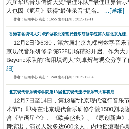
六届华语音乐传媒大奖“最佳乐队”“最佳世界音乐专
人也因《疯马》获得“最佳录音”提名。
...[详细]
作者：
新闻中心
点击：
1655 发布日期：2015-12-11
·
香港著名填词人刘卓辉做客北京现代音乐研修学院第六届北京九棵
12月2日晚6:30，第六届北京九棵树数字音
京现代音乐研修学院528剧场精彩开启。作为大
Beyond乐队的“御用填词人”刘卓辉与观众分享了
细]
作者：
新闻中心
点击：
1240 发布日期：2015-12-04
·
北京现代音乐研修学院第13届北京现代流行音乐节大幕将启
12月7日至14日，第13届“北京现代流行音乐
术节”）即将在北京现代音乐研修学院1500剧
含《华语星空》、《欧美盛典》、《原创新声》
舞演出，演员人数多达600余人，内地摇滚唱作