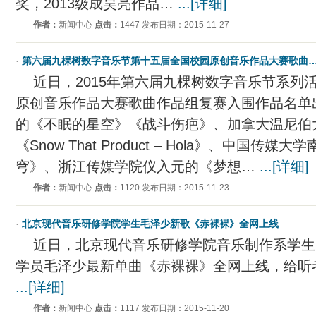
奖，2013级成昊亮作品…
...[详细]
作者：
新闻中心
点击：
1447 发布日期：2015-11-27
·
第六届九棵树数字音乐节第十五届全国校园原创音乐作品大赛歌曲
近日，2015年第六届九棵树数字音乐节系列
原创音乐作品大赛歌曲作品组复赛入围作品名单
的《不眠的星空》《战斗伤疤》、加拿大温尼伯
《Snow That Product – Hola》、中国
穹》、浙江传媒学院仪入元的《梦想…
...[详细]
作者：
新闻中心
点击：
1120 发布日期：2015-11-23
·
北京现代音乐研修学院学生毛泽少新歌《赤裸裸》全网上线
近日，北京现代音乐研修学院音乐制作系学生
学员毛泽少最新单曲《赤裸裸》全网上线，给听
...[详细]
作者：
新闻中心
点击：
1117 发布日期：2015-11-20