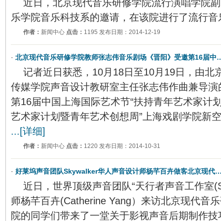
近日，北京现代音乐研修学院流行演唱学院副
乐学院音乐科技系的邀请，在该院进行了流行音
作者：
新闻中心
点击：
1195 发布日期：2014-12-19
·
北京现代音乐研修学院教师张志伟音乐剧场《晋阳》受邀第16届中
记者近日获悉，10月18日至10月19日，由
传媒学院声音设计教研室主任张志伟作曲兼导演
第16届中国上海国际艺术节“扶持青年艺术家计划
艺术家计划暨青年艺术创想周”上海戏剧学院新
...[详细]
作者：
新闻中心
点击：
1220 发布日期：2014-10-31
·
好莱坞声音团队Skywalker华人声音设计师杨芊百卉做客北京现代
近日，世界顶级声音团队“天行者声音工作室(Sky
师杨芊百卉(Catherine Yang）来访北京现
院的同学们带来了一堂关于影视声音后期制作技