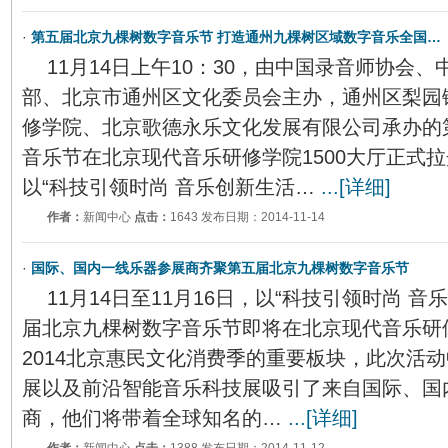
·
第五届北京九棵树数字音乐节 打造通州九棵树区域数字音乐全国…
11月14日上午10：30，由中国录音师协会
部、北京市通州区文化委员会主办，通州区梨园
修学院、北京歌德永乐文化发展有限公司承办的
音乐节在北京现代音乐研修学院1500大厅正式
以“科技引领时尚 音乐创新生活…
...[详细]
作者：
新闻中心
点击：
1643 发布日期：2014-11-14
·
国际、国内一线乐器参展商齐聚第五届北京九棵树数字音乐节
11月14日至11月16日，以“科技引领时尚 
届北京九棵树数字音乐节即将在北京现代音乐研
2014北京惠民文化消费季的重要板块，此次活
展以及前沿智能音乐科技展吸引了来自国际、国
商，他们将带着全球知名的…
...[详细]