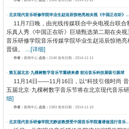
作者：
新闻中心
点击：
1388 发布日期：2014-11-12
·
北京现代音乐研修学院毕业生赵浴辰惊艳亮相央视《中国正在听》
11月7日晚，由光线传媒联合中央电视台联
乐真人秀《中国正在听》巨墙甄选第二期在央视
音乐研修学院音乐传媒学院毕业生赵浴辰惊艳亮
晋级。
...[详细]
作者：
新闻中心
点击：
2146 发布日期：2014-11-11
·
第五届北京·九棵树数字音乐节重磅来袭 前沿音乐科技展吸引眼球
11月14日——11月16日，以“科技引领时尚
五届北京·九棵树数字音乐节将在北京现代音乐
细]
作者：
新闻中心
点击：
1383 发布日期：2014-11-10
·
北京现代音乐研修学院尤静波教授受中国音乐学院邀请做流行音乐