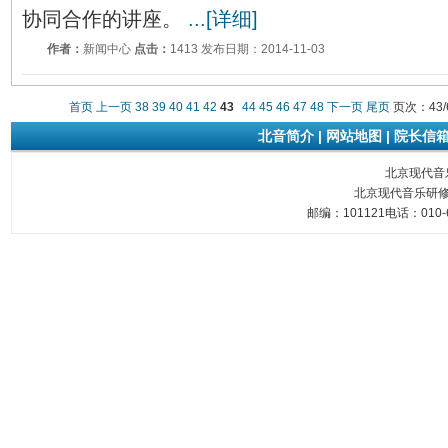
协同合作的讲座。
...[详细]
作者：
新闻中心
点击：
1413 发布日期：2014-11-03
首页
上一页
38
39
40
41
42
43
44
45
46
47
48
下一页
尾页
页次：43/
北音简介
|
网站地图
|
院长信
北京现代音乐研
北京现代音乐研修
邮编：101121电话：010-6