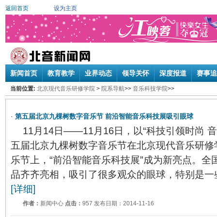
返回首页
设为主页
新闻首页
教育教学
业界动态
领导关怀
深度报道
赛事追
当前位置:
北京现代音乐研修学院
>
院系导航
>>
音乐科技学院
>>
·
第五届北京九棵树数字音乐节 前沿智能音乐科技展吸引眼球
11月14日——11月16日，以“科技引领时尚
五届北京九棵树数字音乐节在北京现代音乐研修
乐节上，“前沿智能音乐科技展”成为新亮点。全
品齐齐亮相，吸引了很多观众的眼球，特别是一
[详细]
作者：
新闻中心
点击：
957 发布日期：2014-11-16