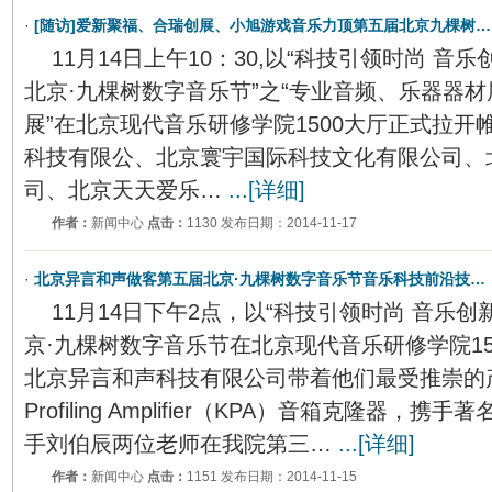
·
[随访]爱新聚福、合瑞创展、小旭游戏音乐力顶第五届北京九棵树…
11月14日上午10：30,以“科技引领时尚 音
北京·九棵树数字音乐节”之“专业音频、乐器器
展”在北京现代音乐研修学院1500大厅正式拉
科技有限公、北京寰宇国际科技文化有限公司、
司、北京天天爱乐…
...[详细]
作者：
新闻中心
点击：
1130 发布日期：2014-11-17
·
北京异言和声做客第五届北京·九棵树数字音乐节音乐科技前沿技…
11月14日下午2点，以“科技引领时尚 音乐
京·九棵树数字音乐节在北京现代音乐研修学院1
北京异言和声科技有限公司带着他们最受推崇的产品
Profiling Amplifier（KPA）音箱克隆器
手刘伯辰两位老师在我院第三…
...[详细]
作者：
新闻中心
点击：
1151 发布日期：2014-11-15