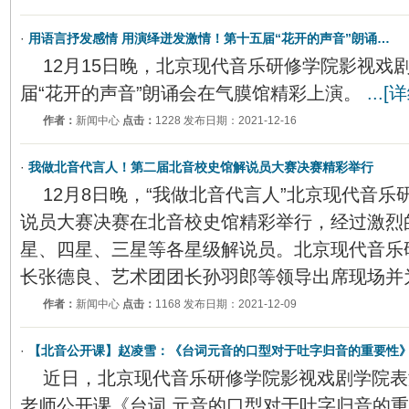
·
用语言抒发感情 用演绎迸发激情！第十五届“花开的声音”朗诵…
12月15日晚，北京现代音乐研修学院影视戏
届“花开的声音”朗诵会在气膜馆精彩上演。
...[
作者：
新闻中心
点击：
1228 发布日期：2021-12-16
·
我做北音代言人！第二届北音校史馆解说员大赛决赛精彩举行
12月8日晚，“我做北音代言人”北京现代音
说员大赛决赛在北音校史馆精彩举行，经过激烈
星、四星、三星等各星级解说员。北京现代音乐
长张德良、艺术团团长孙羽郎等领导出席现场并
作者：
新闻中心
点击：
1168 发布日期：2021-12-09
·
【北音公开课】赵凌雪：《台词元音的口型对于吐字归音的重要性
近日，北京现代音乐研修学院影视戏剧学院表
老师公开课《台词 元音的口型对于吐字归音的重要