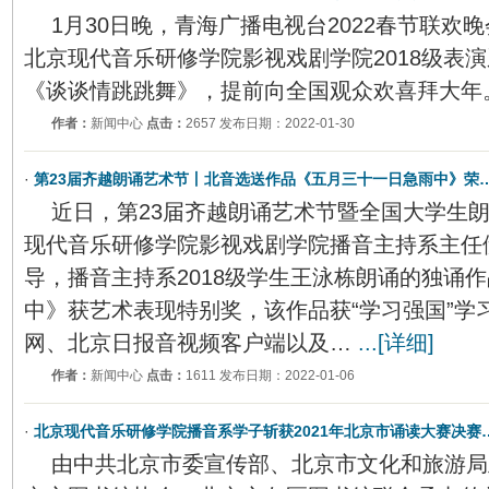
1月30日晚，青海广播电视台2022春节联欢
北京现代音乐研修学院影视戏剧学院2018级表
《谈谈情跳跳舞》，提前向全国观众欢喜拜大年
作者：
新闻中心
点击：
2657 发布日期：2022-01-30
·
第23届齐越朗诵艺术节丨北音选送作品《五月三十一日急雨中》荣
近日，第23届齐越朗诵艺术节暨全国大学生
现代音乐研修学院影视戏剧学院播音主持系主任
导，播音主持系2018级学生王泳栋朗诵的独诵
中》获艺术表现特别奖，该作品获“学习强国”学
网、北京日报音视频客户端以及…
...[详细]
作者：
新闻中心
点击：
1611 发布日期：2022-01-06
·
北京现代音乐研修学院播音系学子斩获2021年北京市诵读大赛决赛
由中共北京市委宣传部、北京市文化和旅游局