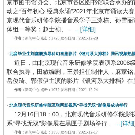
京市图书馆协会、北京市各区图书馆联合承办的
动之“百年初心 经典永诵”2021年北京市诵读
京现代音乐研修学院播音系学子王泳栋、孙雪丽
体组一等奖；赵士祯、…
...[详细]
作者：
新闻中心
点击：
1726 发布日期：2021-12-28
·
北音毕业生刘鑫鹏执导科幻喜剧影片《银河系大排档》腾讯视频热
近日，由北京现代音乐研修学院表演系2008
联合执导，田敏编剧，王景担任制作人，麻家铭
岳俊琦、郭假伊主演的影片《银河系大排档》在
作者：
新闻中心
点击：
1072 发布日期：2021-12-24
·
北京现代音乐研修学院互联网影视系“寻找无双”影像展成功举行
12月16日18：00，北京现代音乐研修学院
系“寻找无双”影像展在黑匣子剧场举行。
...[详细
作者：
新闻中心
点击：
1358 发布日期：2021-12-17