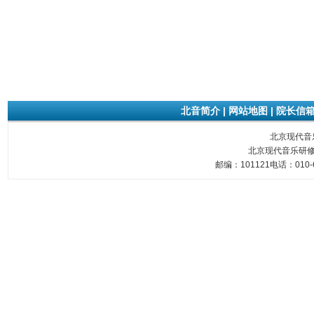
北音简介
|
网站地图
|
院长信
北京现代音乐研
北京现代音乐研修
邮编：101121电话：010-6