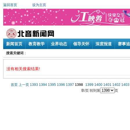
返回首页
设为主页
新闻首页
教育教学
业界动态
领导关怀
深度报道
赛事追
搜索关键词
：
没有相关搜索结果!
首页
上一页
1393
1394
1395
1396
1397
1398
1399
1400
1401
1402
1403
章/页 转到第
页