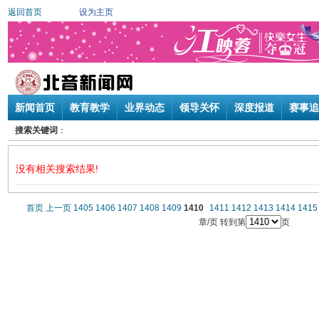
返回首页
设为主页
新闻首页
教育教学
业界动态
领导关怀
深度报道
赛事追
搜索关键词
：
没有相关搜索结果!
首页
上一页
1405
1406
1407
1408
1409
1410
1411
1412
1413
1414
1415
章/页 转到第
页