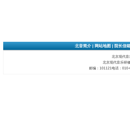
北音简介
|
网站地图
|
院长信
北京现代音乐研
北京现代音乐研修
邮编：101121电话：010-6