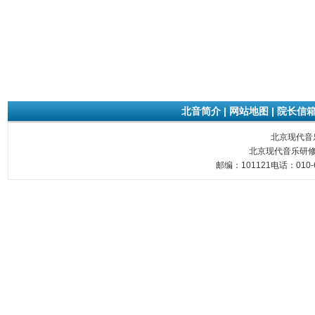
北音简介
|
网站地图
|
院长信
北京现代音乐研
北京现代音乐研修
邮编：101121电话：010-6