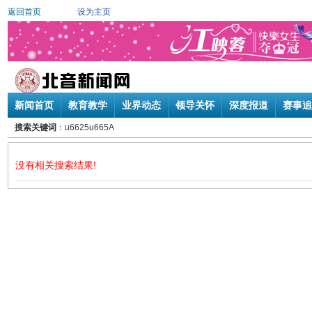
返回首页
设为主页
新闻首页
教育教学
业界动态
领导关怀
深度报道
赛事追
搜索关键词
：u6625u665A
没有相关搜索结果!