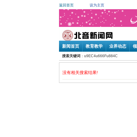
返回首页
设为主页
新闻首页
教育教学
业界动态
领
搜索关键词
：u9EC4u666Fu884C
没有相关搜索结果!