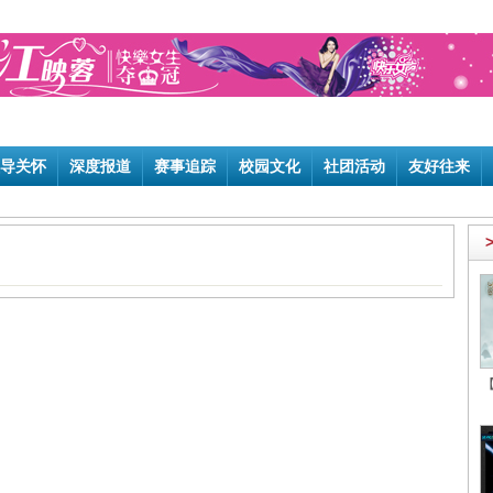
导关怀
深度报道
赛事追踪
校园文化
社团活动
友好往来