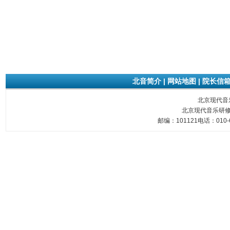
北音简介
|
网站地图
|
院长信
北京现代音乐研
北京现代音乐研修
邮编：101121电话：010-6