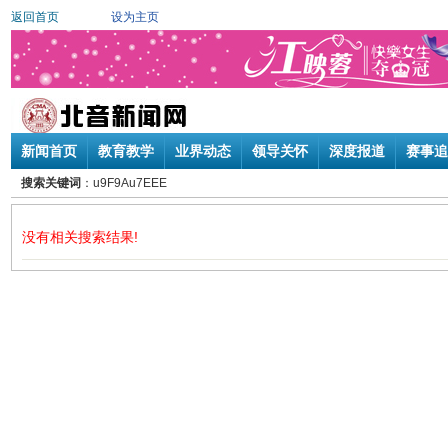
返回首页
设为主页
新闻首页
教育教学
业界动态
领导关怀
深度报道
赛事追
搜索关键词
：u9F9Au7EEE
没有相关搜索结果!