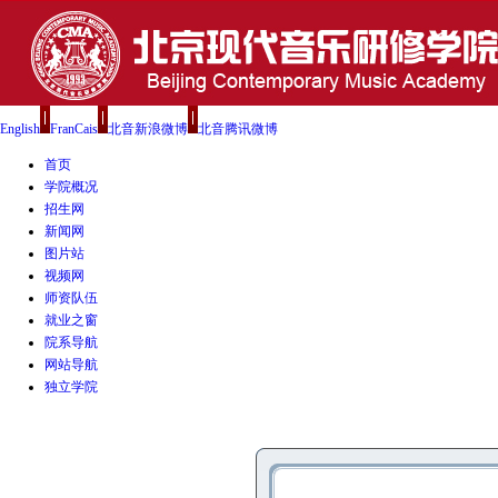
English
FranCais
北音新浪微博
北音腾讯微博
首页
学院概况
招生网
新闻网
图片站
视频网
师资队伍
就业之窗
院系导航
网站导航
独立学院