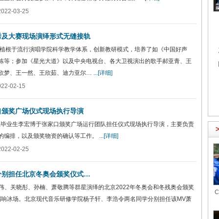
22-03-25
秀及大赛现场演绎形式无缝接轨
间，植根于流行演唱学院科学教学体系，创新教研模式，培养了如《中国好声
栋等；参加《星光大道》以及中央电视台、各大卫视演出的歌手郝亚青、王
欣梦、王一然、王欣茹、迪力亚尔…
...[详细]
2-02-15
口颁奖广场仪式现场执行导演
美系毕业生李宏博于张家口颁奖广场运行团队担任仪式现场执行导演，主要负责
的编排，以及颁奖物资的确认等工作。
...[详细]
22-02-25
分别担任北京冬奥会颁奖仪式…
伟、关晓彤、孙楠、萧敬腾等群星演绎的北京2022年冬奥会和冬残奥会颁奖
唱响冰场。北京现代音乐研修学院杨子轩、李浩令两名同学分别担任该MV萧