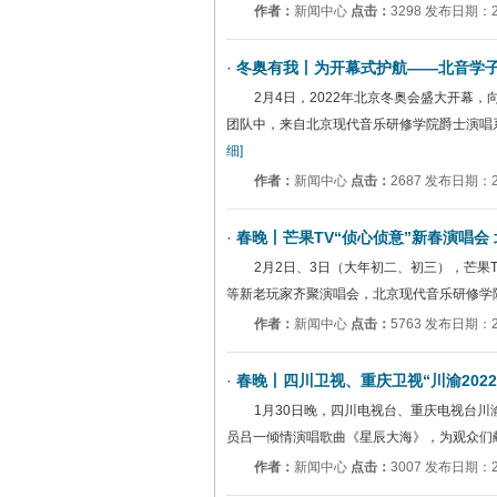
作者：
新闻中心
点击：
3298 发布日期：20
·
冬奥有我丨为开幕式护航——北音学
2月4日，2022年北京冬奥会盛大开幕
团队中，来自北京现代音乐研修学院爵士演唱
细]
作者：
新闻中心
点击：
2687 发布日期：20
·
春晚丨芒果TV“侦心侦意”新春演唱会
2月2日、3日（大年初二、初三），芒果
等新老玩家齐聚演唱会，北京现代音乐研修学
作者：
新闻中心
点击：
5763 发布日期：20
·
春晚丨四川卫视、重庆卫视“川渝202
1月30日晚，四川电视台、重庆电视台川
员吕一倾情演唱歌曲《星辰大海》，为观众们
作者：
新闻中心
点击：
3007 发布日期：20