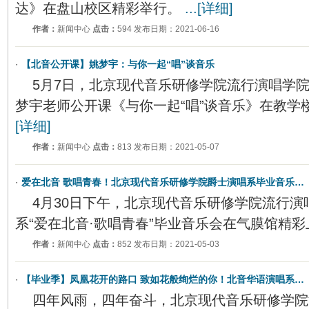
达》在盘山校区精彩举行。
...[详细]
作者：
新闻中心
点击：
594 发布日期：2021-06-16
·
【北音公开课】姚梦宇：与你一起“唱”谈音乐
5月7日，北京现代音乐研修学院流行演唱学
梦宇老师公开课《与你一起“唱”谈音乐》在教学楼
[详细]
作者：
新闻中心
点击：
813 发布日期：2021-05-07
·
爱在北音 歌唱青春！北京现代音乐研修学院爵士演唱系毕业音乐…
4月30日下午，北京现代音乐研修学院流行演唱
系“爱在北音·歌唱青春”毕业音乐会在气膜馆精彩
作者：
新闻中心
点击：
852 发布日期：2021-05-03
·
【毕业季】凤凰花开的路口 致如花般绚烂的你！北音华语演唱系…
四年风雨，四年奋斗，北京现代音乐研修学院