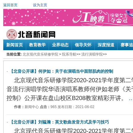
返回首页
设为主页
新闻首页
教育教学
业界动态
领导关怀
深度报道
赛事追
当前位置:
北京现代音乐研修学院
>
院系导航
>>
流行演唱学院
>>
·
【北音公开课】何伊如：关于在演唱当中面部肌肉的控制
北京现代音乐研修学院2020-2021学年度
音流行演唱学院华语演唱系教师何伊如老师《关
控制》公开课在盘山校区B208教室精彩开讲。
.
作者：
新闻中心
点击：
965 发布日期：2021-06-02
·
【北音公开课】刘韫漪：英文歌曲发音方式及学习技巧
北京现代音乐研修学院2020-2021学年度