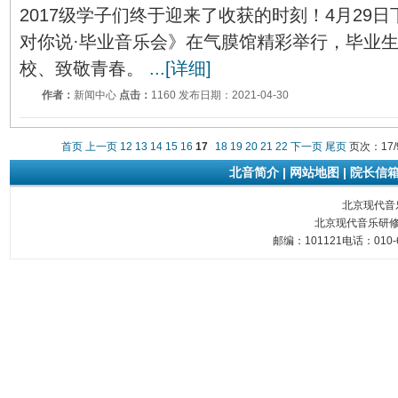
2017级学子们终于迎来了收获的时刻！4月29
对你说·毕业音乐会》在气膜馆精彩举行，毕业
校、致敬青春。
...[详细]
作者：
新闻中心
点击：
1160 发布日期：2021-04-30
首页
上一页
12
13
14
15
16
17
18
19
20
21
22
下一页
尾页
页次：17/
北音简介
|
网站地图
|
院长信
北京现代音乐研
北京现代音乐研修
邮编：101121电话：010-6