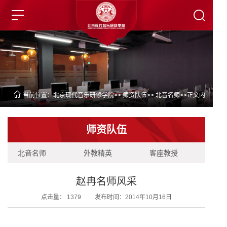
当前位置：
北京现代音乐研修学院
>>
师资队伍
>>
北音名师
>>正文内
容
师资队伍
北音名师
外教精英
客座教授
赵冉名师风采
点击量：
1379
发布时间：2014年10月16日