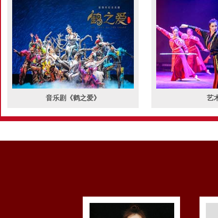
音乐剧《鹤之爱》
艺