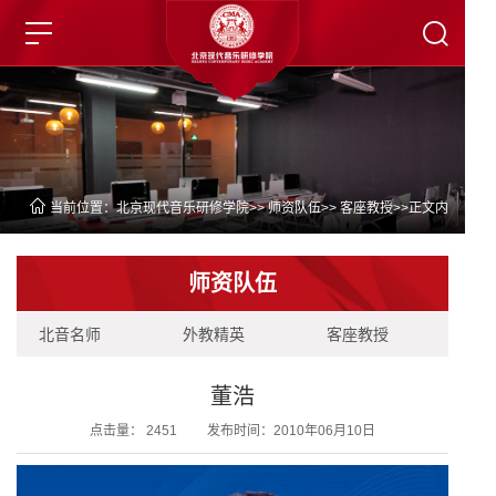
当前位置：
北京现代音乐研修学院
>>
师资队伍
>>
客座教授
>>正文内
容
师资队伍
北音名师
外教精英
客座教授
董浩
点击量：
2451
发布时间：2010年06月10日