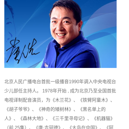
北京人民广播电台首批一级播音1990年调入中央电视台
少儿部任主持人。 1978年开始 , 成为北京乃至全国首批
电视译制配音演员，为《木兰花》、《铁臂阿童木》、
《胡子爷爷》、《神奇的矮树林》、《黑名单上的
人》、《森林大地》、《三千里寻母记》、《机器猫》
（前 25集）、《唐·吉珂德》、《大鸟在中国》、《阿