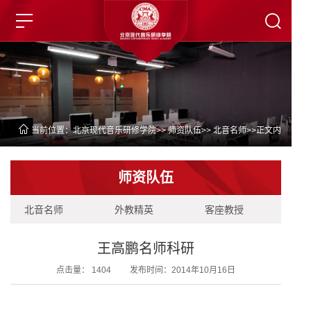
当前位置：
北京现代音乐研修学院
>>
师资队伍
>>
北音名师
>>正文内
容
师资队伍
北音名师
外教精英
客座教授
王高鹏名师科研
点击量：
1404
发布时间：2014年10月16日