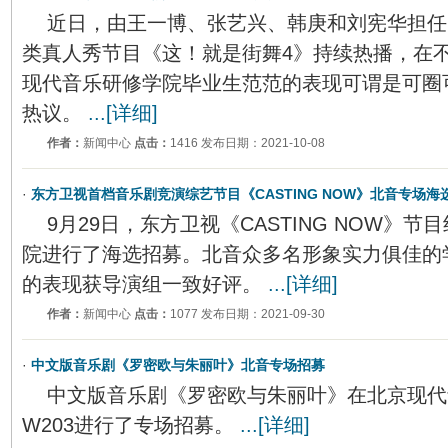
近日，由王一博、张艺兴、韩庚和刘宪华担任
类真人秀节目《这！就是街舞4》持续热播，在
现代音乐研修学院毕业生范范的表现可谓是可圈
热议。
...[详细]
作者：
新闻中心
点击：
1416 发布日期：2021-10-08
·
东方卫视首档音乐剧竞演综艺节目《CASTING NOW》北音专场海
9月29日，东方卫视《CASTING NOW》
院进行了海选招募。北音众多名形象实力俱佳的
的表现获导演组一致好评。
...[详细]
作者：
新闻中心
点击：
1077 发布日期：2021-09-30
·
中文版音乐剧《罗密欧与朱丽叶》北音专场招募
中文版音乐剧《罗密欧与朱丽叶》在北京现代
W203进行了专场招募。
...[详细]