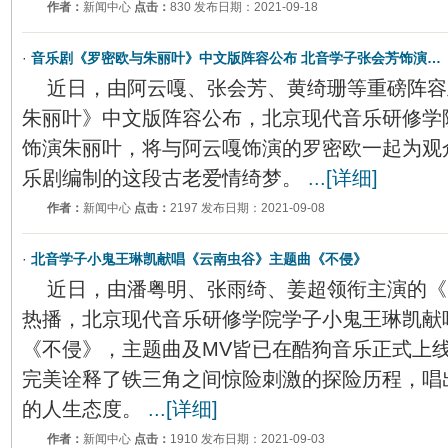
作者：
新闻中心
点击：
830 发布日期：2021-09-18
·
音乐剧《罗密欧与朱丽叶》中文版阵容公布 北音学子张会芳饰演…
近日，由阿云嘎、张会芳、黄绮珊等重磅阵容
朱丽叶》中文版阵容公布，北京现代音乐研修学
饰演朱丽叶，将与阿云嘎饰演的罗密欧一起为观
乐剧编制的这段古老爱情绮梦。
...[详细]
作者：
新闻中心
点击：
2197 发布日期：2021-09-08
·
北音学子小鬼王琳凯献唱《云南虫谷》主题曲《不侵》
近日，由潘粤明、张雨绮、姜超领衔主演的《
热播，北京现代音乐研修学院学子小鬼王琳凯献
《不侵》，主题曲及MV皆已在酷狗音乐正式上
完美诠释了铁三角之间惊险刺激的探险历程，唱
的人生态度。
...[详细]
作者：
新闻中心
点击：
1910 发布日期：2021-09-03