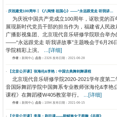
·
庆祝建党100周年丨《八闽情 祖国心》——“永远跟党走 听我讲…
为庆祝中国共产党成立100周年，讴歌党的
展现新时代党员干部的担当作为，福建省人民政
广播影视集团、北京现代音乐研修学院联合举办
——“永远跟党走 听我讲故事”主题晚会于6月2
学院精彩上演。
...[详细]
作者：
新闻中心
点击：
2326 发布日期：2021-06-28
·
【北音公开课】张海伦&李艳：中国古典舞剑舞课程
北京现代音乐研修学院2020-2021学年度
音国际舞蹈学院中国舞系专业教师张海伦&李艳
课程》在舞蹈楼W405教室举行。
...[详细]
作者：
新闻中心
点击：
1094 发布日期：2021-06-15
·
【北音公开课】李美：剧目课——朝鲜族女子群舞《谷雨》