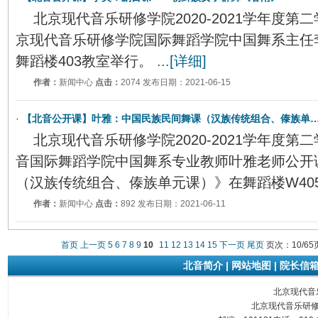
北京现代音乐研修学院2020-2021学年度
京现代音乐研修学院国际舞蹈学院中国舞系主任
舞蹈楼403教室举行。
...[详细]
作者：
新闻中心
点击：
2074 发布日期：2021-06-15
·
【北音公开课】叶雅：中国民族民间舞课（汉族传统组合、傣族单
北京现代音乐研修学院2020-2021学年度
音国际舞蹈学院中国舞系专业教师叶雅老师公开
（汉族传统组合、傣族单元课）》在舞蹈楼W40
作者：
新闻中心
点击：
892 发布日期：2021-06-11
首页
上一页
5
6
7
8
9
10
11
12
13
14
15
下一页
尾页
页次：10/65
北音简介
|
网站地图
|
院长信
北京现代音乐研
北京现代音乐研修