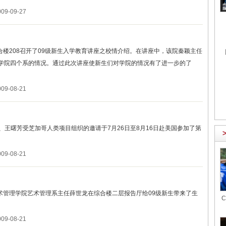
9-09-27
合楼208召开了09级新生入学教育讲座之校情介绍。在讲座中，该院秦颖主任
学院四个系的情况。通过此次讲座使新生们对学院的情况有了进一步的了
9-08-21
王曙芳受芝加哥人类项目组织的邀请于7月26日至8月16日赴美国参加了第
9-08-21
艺术管理学院艺术管理系主任薛世龙在综合楼二层报告厅给09级新生带来了生
9-08-21