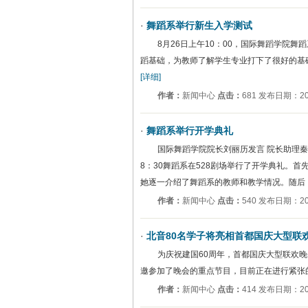
·
舞蹈系举行新生入学测试
8月26日上午10：00，国际舞蹈学院
蹈基础，为教师了解学生专业打下了很好的基础
[详细]
作者：
新闻中心
点击：
681 发布日期：200
·
舞蹈系举行开学典礼
国际舞蹈学院院长刘丽历发言 院长助理秦
8：30舞蹈系在528剧场举行了开学典礼。
她逐一介绍了舞蹈系的教师和教学情况。随后
作者：
新闻中心
点击：
540 发布日期：200
·
北音80名学子将亮相首都国庆大型联
为庆祝建国60周年，首都国庆大型联欢
邀参加了晚会的重点节目，目前正在进行紧张
作者：
新闻中心
点击：
414 发布日期：200