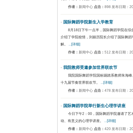
作者：
新闻中心
点击：
898 发布日期：200
·
国际舞蹈学院新生入学教育
8月18日下午一点半，国际舞蹈学院在综
介绍了学院校情，刘丽历院长介绍了国际舞蹈
解。
...[详细]
作者：
新闻中心
点击：
512 发布日期：200
·
我院教师受邀参加世界联欢节
我院国际舞蹈学院国标踢踏系教师朱海峰、
十九届节奏世界联欢节。
...[详细]
作者：
新闻中心
点击：
478 发布日期：200
·
国际舞蹈学院举行新生心理学讲座
今日下午2：00，国际舞蹈学院邀请了
动、有意义的心理学讲座。
...[详细]
作者：
新闻中心
点击：
420 发布日期：200