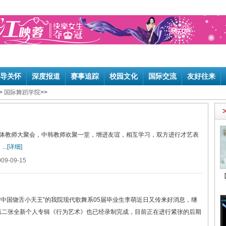
导关怀
深度报道
赛事追踪
校园文化
国际交流
友好往来
>
国际舞蹈学院
>>
院全体教师大聚会，中韩教师欢聚一堂，增进友谊，相互学习，双方进行才艺表
）
...[详细]
9-09-15
中国饶舌小天王”的我院现代歌舞系05届毕业生李萌近日又传来好消息，继
第二张全新个人专辑《行为艺术》也已经录制完成，目前正在进行紧张的后期