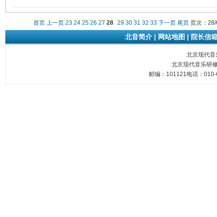
首页
上一页
23
24
25
26
27
28
29
30
31
32
33
下一页
尾页
页次：28/
北音简介
|
网站地图
|
院长信
北京现代音乐研
北京现代音乐研修
邮编：101121电话：010-6