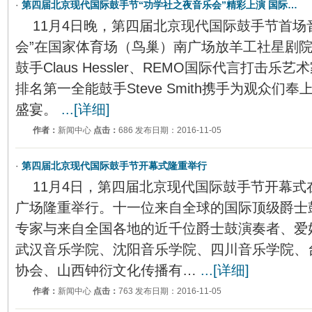
·
第四届北京现代国际鼓手节“功学社之夜音乐会”精彩上演 国际…
11月4日晚，第四届北京现代国际鼓手节首场
会”在国家体育场（鸟巢）南广场放羊工社星剧
鼓手Claus Hessler、REMO国际代言打击乐艺术家J
排名第一全能鼓手Steve Smith携手为观众们
盛宴。
...[详细]
作者：
新闻中心
点击：
686 发布日期：2016-11-05
·
第四届北京现代国际鼓手节开幕式隆重举行
11月4日，第四届北京现代国际鼓手节开幕
广场隆重举行。十一位来自全球的国际顶级爵士
专家与来自全国各地的近千位爵士鼓演奏者、爱
武汉音乐学院、沈阳音乐学院、四川音乐学院、
协会、山西钟衍文化传播有…
...[详细]
作者：
新闻中心
点击：
763 发布日期：2016-11-05