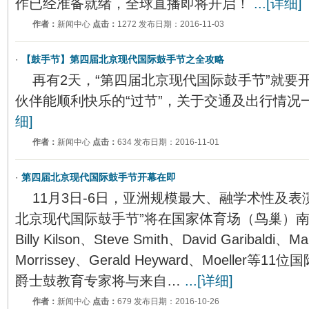
作已经准备就绪，全球直播即将开启！
...[详细]
作者：
新闻中心
点击：
1272 发布日期：2016-11-03
·
【鼓手节】第四届北京现代国际鼓手节之全攻略
再有2天，“第四届北京现代国际鼓手节”就要
伙伴能顺利快乐的“过节”，关于交通及出行情况
细]
作者：
新闻中心
点击：
634 发布日期：2016-11-01
·
第四届北京现代国际鼓手节开幕在即
11月3日-6日，亚洲规模最大、融学术性及表
北京现代国际鼓手节”将在国家体育场（鸟巢）
Billy Kilson、Steve Smith、David Garibaldi、Ma
Morrissey、Gerald Heyward、Moeller
爵士鼓教育专家将与来自…
...[详细]
作者：
新闻中心
点击：
679 发布日期：2016-10-26