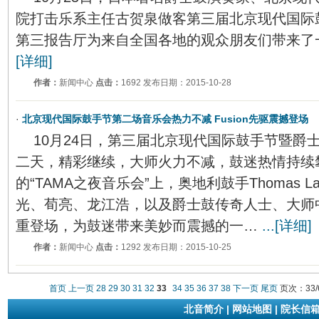
院打击乐系主任古贺泉做客第三届北京现代国际
第三报告厅为来自全国各地的观众朋友们带来了
[详细]
作者：
新闻中心
点击：
1692 发布日期：2015-10-28
·
北京现代国际鼓手节第二场音乐会热力不减 Fusion先驱震撼登场
10月24日，第三届北京现代国际鼓手节暨爵
二天，精彩继续，大师火力不减，鼓迷热情持续
的“TAMA之夜音乐会”上，奥地利鼓手Thomas 
光、荀亮、龙江浩，以及爵士鼓传奇人士、大师中的大师
重登场，为鼓迷带来美妙而震撼的一…
...[详细]
作者：
新闻中心
点击：
1292 发布日期：2015-10-25
首页
上一页
28
29
30
31
32
33
34
35
36
37
38
下一页
尾页
页次：33/
北音简介
|
网站地图
|
院长信