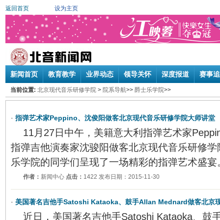
返回首页
设为主页
新闻首页
教育教学
业界动态
领导关怀
深度报道
赛事追
当前位置:
北京现代音乐研修学院
>
院系导航
>>
爵士乐学院
>>
·
指弹艺术家Peppino、沈俊阳做客北京现代音乐研修学院大师讲堂
11月27日中午，美籍意大利指弹艺术家Peppino 
指弹吉他演奏家沈骏阳做客北京现代音乐研修学
乐学院的同学们呈现了一场精彩的指弹艺术盛宴
作者：
新闻中心
点击：
1422 发布日期：2015-11-30
·
美国著名吉他手Satoshi Kataoka、鼓手Allan Mednard做客北京
近日，美国著名吉他手Satoshi Kataoka、鼓手A