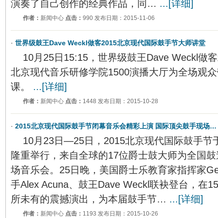
演奏了自己创作的经典作品，同…
...[详细]
作者：
新闻中心
点击：
990 发布日期：2015-11-06
·
世界级鼓王Dave Weckl做客2015北京现代国际鼓手节大师讲堂
10月25日15:15，世界级鼓王Dave Wec
北京现代音乐研修学院1500演播大厅为全场观
课。
...[详细]
作者：
新闻中心
点击：
1448 发布日期：2015-10-28
·
2015北京现代国际鼓手节闭幕音乐会精彩上演 国际顶尖鼓手现场…
10月23日—25日，2015北京现代国际鼓手
隆重举行，来自全球的17位爵士鼓大师为全国鼓
场音乐会。25日晚，美国爵士乐教育家指挥家Gene
手Alex Acuna、鼓王Dave Weckl联袂登台，
所未有的震撼演出，为本届鼓手节…
...[详细]
作者：
新闻中心
点击：
1193 发布日期：2015-10-26