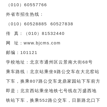
（010）60557766
外省市招生热线：
（010）60528885 60527838
传 真：（010）81532440
网 址：www.bjcms.com
邮编：101121
学校地址：北京市通州区云景南大街68号
乘车路线：北京站乘坐9路公交车在大北窑站
下车，换乘807路公交车龙鼎家园站下车前方
即是；北京西站乘坐地铁七号线在万盛西地
铁站下车，换乘552路公交车，日新路北口下