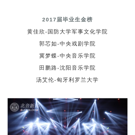
2017届毕业生金榜
黄佳欣-国防大学军事文化学院
郭芯如-中央戏剧学院
冀梦蝶-中央音乐学院
田鹏路-沈阳音乐学院
汤艾伦-匈牙利罗兰大学