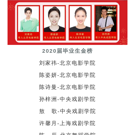
2020届毕业生金榜
刘家祎-北京电影学院
陈姿妍-北京电影学院
陈诗曼-北京电影学院
孙梓洲-中央戏剧学院
敖 歌-中央戏剧学院
许馨月-上海戏剧学院