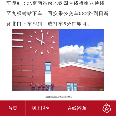
车即到；北京南站乘地铁四号线换乘八通线
至九棵树站下车，再换乘公交车582路到日新
路北口下车即到，或打车5分钟即可。
首页
网上报名
在线咨询