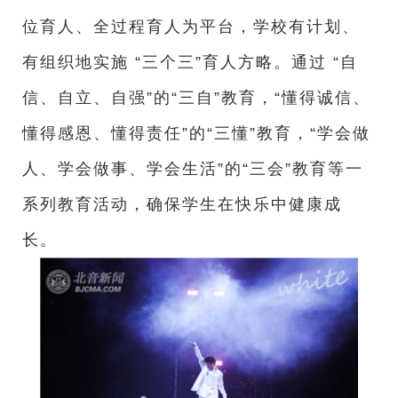
位育人、全过程育人为平台，学校有计划、
有组织地实施 “三个三”育人方略。通过 “自
信、自立、自强”的“三自”教育，“懂得诚信、
懂得感恩、懂得责任”的“三懂”教育，“学会做
人、学会做事、学会生活”的“三会”教育等一
系列教育活动，确保学生在快乐中健康成
长。