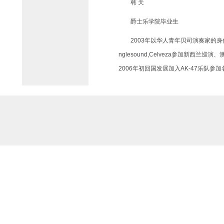
韩 天
爵士乐学院毕业生
2003年以华人青年贝司演奏家的身
nglesound,Celveza参加新西兰巡演
2006年初回国发展加入AK-47乐队参