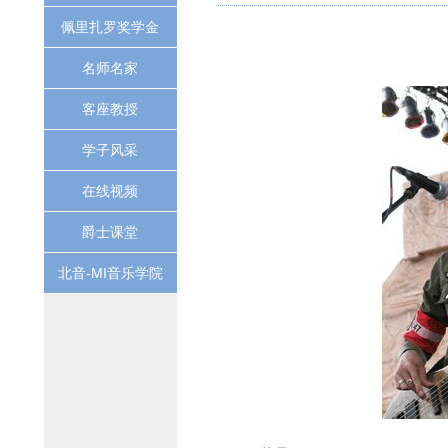
佩里扎罗奖学金
名师名家
客座教授
学子风采
在线视频
爵士课堂
北音-MI音乐学院