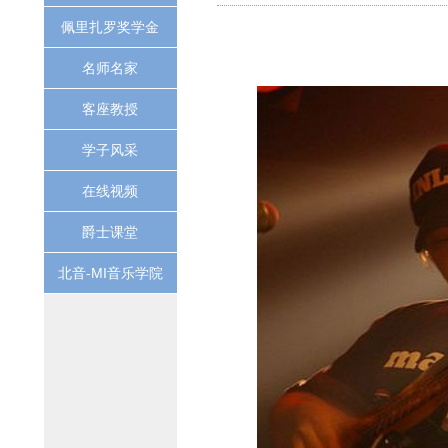
佩里扎罗奖学金
名师名家
客座教授
学子风采
在线视频
爵士课堂
北音-MI音乐学院