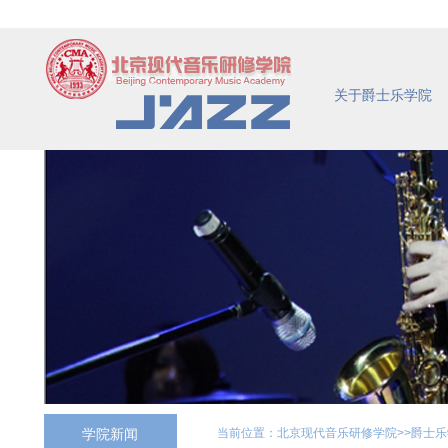
关于爵士乐学院
学院新闻
当前位置：
北京现代音乐研修学院
>>
爵士乐