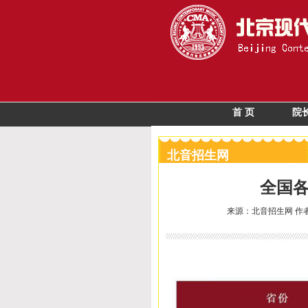
首 页
院
北音招生网
全国
来源：北音招生网 作者