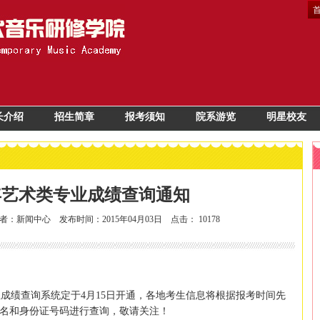
长介绍
招生简章
报考须知
院系游览
明星校友
5年艺术类专业成绩查询通知
者：新闻中心 发布时间：2015年04月03日 点击：
10178
业成绩查询系统定于
4
月
15
日开通，各地考生信息将根据报考时间先
名和身份证号码进行查询，敬请关注！