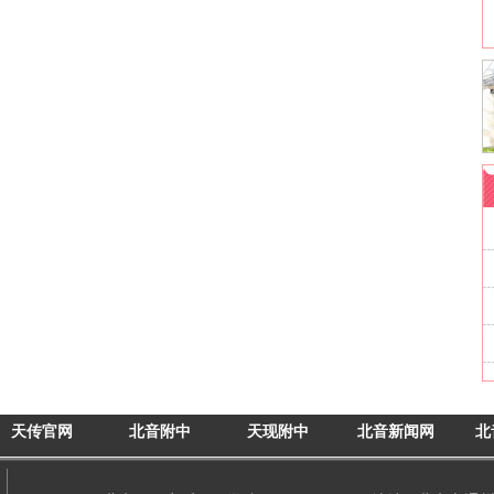
天传官网
北音附中
天现附中
北音新闻网
北