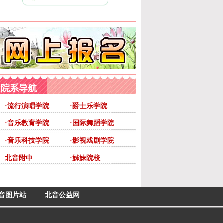
院系导航
·流行演唱学院
·爵士乐学院
·音乐教育学院
·国际舞蹈学院
·音乐科技学院
·影视戏剧学院
北音附中
·姊妹院校
音图片站
北音公益网