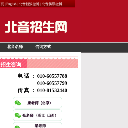
首页
|
English
|
北音新浪微博
|
北音腾讯微博
北音名师
咨询方式
招生咨询
电 话 ： 010-60557788
010-60557799
传 真 ： 010-81532440